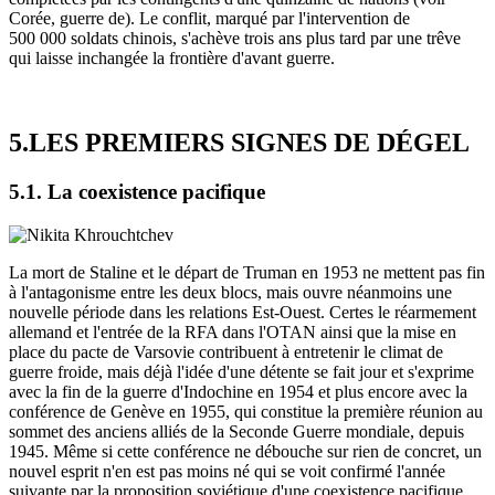
Corée, guerre de). Le conflit, marqué par l'intervention de
500 000 soldats chinois, s'achève trois ans plus tard par une trêve
qui laisse inchangée la frontière d'avant guerre.
5.LES PREMIERS SIGNES DE DÉGEL
5.1. La coexistence pacifique
La mort de Staline et le départ de Truman en 1953 ne mettent pas fin
à l'antagonisme entre les deux blocs, mais ouvre néanmoins une
nouvelle période dans les relations Est-Ouest. Certes le réarmement
allemand et l'entrée de la RFA dans l'OTAN ainsi que la mise en
place du pacte de Varsovie contribuent à entretenir le climat de
guerre froide, mais déjà l'idée d'une détente se fait jour et s'exprime
avec la fin de la guerre d'Indochine en 1954 et plus encore avec la
conférence de Genève en 1955, qui constitue la première réunion au
sommet des anciens alliés de la Seconde Guerre mondiale, depuis
1945. Même si cette conférence ne débouche sur rien de concret, un
nouvel esprit n'en est pas moins né qui se voit confirmé l'année
suivante par la proposition soviétique d'une coexistence pacifique