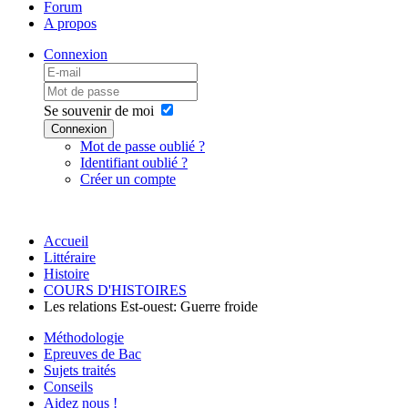
Forum
A propos
Connexion
Se souvenir de moi
Connexion
Mot de passe oublié ?
Identifiant oublié ?
Créer un compte
Accueil
Littéraire
Histoire
COURS D'HISTOIRES
Les relations Est-ouest: Guerre froide
Méthodologie
Epreuves de Bac
Sujets traités
Conseils
Aidez nous !