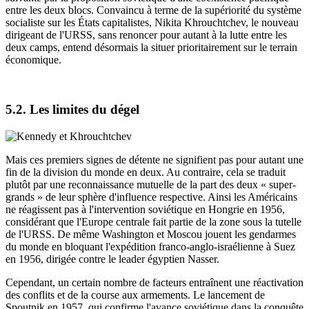
entre les deux blocs. Convaincu à terme de la supériorité du système
socialiste sur les États capitalistes, Nikita Khrouchtchev, le nouveau
dirigeant de l'URSS, sans renoncer pour autant à la lutte entre les
deux camps, entend désormais la situer prioritairement sur le terrain
économique.
5.2. Les limites du dégel
Mais ces premiers signes de détente ne signifient pas pour autant une
fin de la division du monde en deux. Au contraire, cela se traduit
plutôt par une reconnaissance mutuelle de la part des deux « super-
grands » de leur sphère d'influence respective. Ainsi les Américains
ne réagissent pas à l'intervention soviétique en Hongrie en 1956,
considérant que l'Europe centrale fait partie de la zone sous la tutelle
de l'URSS. De même Washington et Moscou jouent les gendarmes
du monde en bloquant l'expédition franco-anglo-israélienne à Suez
en 1956, dirigée contre le leader égyptien Nasser.
Cependant, un certain nombre de facteurs entraînent une réactivation
des conflits et de la course aux armements. Le lancement de
Spoutnik en 1957, qui confirme l'avance soviétique dans la conquête