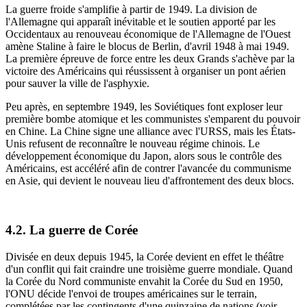
La guerre froide s'amplifie à partir de 1949. La division de
l'Allemagne qui apparaît inévitable et le soutien apporté par les
Occidentaux au renouveau économique de l'Allemagne de l'Ouest
amène Staline à faire le blocus de Berlin, d'avril 1948 à mai 1949.
La première épreuve de force entre les deux Grands s'achève par la
victoire des Américains qui réussissent à organiser un pont aérien
pour sauver la ville de l'asphyxie.
Peu après, en septembre 1949, les Soviétiques font exploser leur
première bombe atomique et les communistes s'emparent du pouvoir
en Chine. La Chine signe une alliance avec l'URSS, mais les États-
Unis refusent de reconnaître le nouveau régime chinois. Le
développement économique du Japon, alors sous le contrôle des
Américains, est accéléré afin de contrer l'avancée du communisme
en Asie, qui devient le nouveau lieu d'affrontement des deux blocs.
4.2. La guerre de Corée
Divisée en deux depuis 1945, la Corée devient en effet le théâtre
d'un conflit qui fait craindre une troisième guerre mondiale. Quand
la Corée du Nord communiste envahit la Corée du Sud en 1950,
l'ONU décide l'envoi de troupes américaines sur le terrain,
complétées par les contingents d'une quinzaine de nations (voir