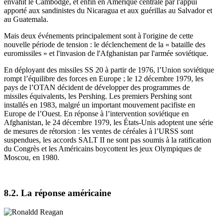
envahit le Cambodge, et enfin en Amérique centrale par l'appui
apporté aux sandinistes du Nicaragua et aux guérillas au Salvador et
au Guatemala.
Mais deux événements principalement sont à l'origine de cette
nouvelle période de tension : le déclenchement de la « bataille des
euromissiles » et l'invasion de l'Afghanistan par l'armée soviétique.
En déployant des missiles SS 20 à partir de 1976, l’Union soviétique
rompt l’équilibre des forces en Europe ; le 12 décembre 1979, les
pays de l’OTAN décident de développer des programmes de
missiles équivalents, les Pershing. Les premiers Pershing sont
installés en 1983, malgré un important mouvement pacifiste en
Europe de l’Ouest. En réponse à l’intervention soviétique en
Afghanistan, le 24 décembre 1979, les États-Unis adoptent une série
de mesures de rétorsion : les ventes de céréales à l’URSS sont
suspendues, les accords SALT II ne sont pas soumis à la ratification
du Congrès et les Américains boycottent les jeux Olympiques de
Moscou, en 1980.
8.2. La réponse américaine