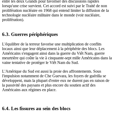
entre les deux Grands pour favoriser des discussions rapides
lorsqu'une crise survient. Cet accord est suivi par le Traité de non
prolifération nucléaire en 1968 qui entend limiter la diffusion de la
technologie nucléaire militaire dans le monde (voir nucléaire,
prolifération).
6.3. Guerres périphériques
L'équilibre de la terreur favorise une multiplication de conflits
locaux ainsi que leur déplacement à la périphérie des blocs. Les
Américains s'engagent ainsi dans la guerre du Viêt Nam, guerre
meurtrière qui coûte la vie à cinquante-sept mille Américains dans la
vaine tentative de protéger le Viêt Nam du Sud.
L'Amérique du Sud est aussi la proie des affrontements. Sous
l'impulsion notamment de Che Guevara, les foyers de guérilla se
développent, mais la plupart d'entre eux ne durent pas en raison de
la passivité des paysans et plus encore du soutien actif des
Américains aux régimes en place.
6.4. Les fissures au sein des blocs