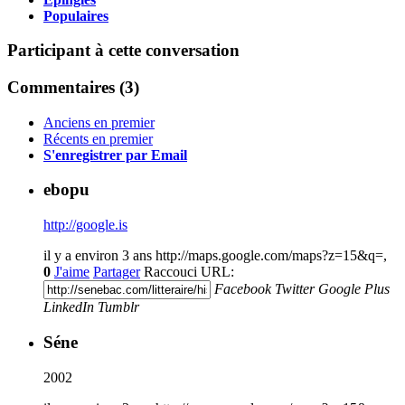
Populaires
Participant à cette conversation
Commentaires (
3
)
Anciens en premier
Récents en premier
S'enregistrer par Email
ebopu
http://google.is
il y a environ 3 ans
http://maps.google.com/maps?z=15&q=,
0
J'aime
Partager
Raccouci URL:
Facebook
Twitter
Google Plus
LinkedIn
Tumblr
Séne
2002