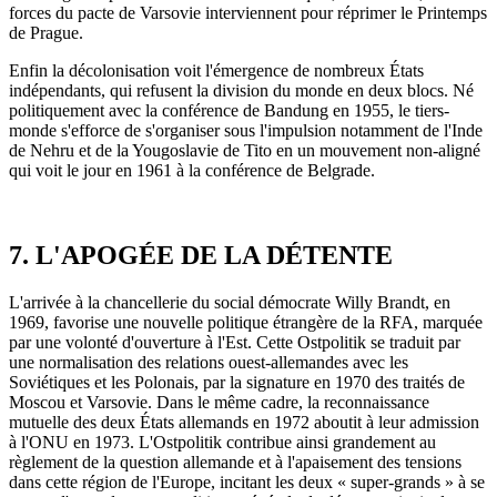
forces du pacte de Varsovie interviennent pour réprimer le Printemps
de Prague.
Enfin la décolonisation voit l'émergence de nombreux États
indépendants, qui refusent la division du monde en deux blocs. Né
politiquement avec la conférence de Bandung en 1955, le tiers-
monde s'efforce de s'organiser sous l'impulsion notamment de l'Inde
de Nehru et de la Yougoslavie de Tito en un mouvement non-aligné
qui voit le jour en 1961 à la conférence de Belgrade.
7. L'APOGÉE DE LA DÉTENTE
L'arrivée à la chancellerie du social démocrate Willy Brandt, en
1969, favorise une nouvelle politique étrangère de la RFA, marquée
par une volonté d'ouverture à l'Est. Cette Ostpolitik se traduit par
une normalisation des relations ouest-allemandes avec les
Soviétiques et les Polonais, par la signature en 1970 des traités de
Moscou et Varsovie. Dans le même cadre, la reconnaissance
mutuelle des deux États allemands en 1972 aboutit à leur admission
à l'ONU en 1973. L'Ostpolitik contribue ainsi grandement au
règlement de la question allemande et à l'apaisement des tensions
dans cette région de l'Europe, incitant les deux « super-grands » à se