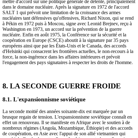
mettre d'accord sur une politique générale de détente, principalement
dans le domaine nucléaire. Après la signature en 1972 de l'accord
SALT 1 qui prévoit une limitation de la croissance des armes
nucléaires tant défensives qu'offensives, Richard Nixon, qui se rend
à Pékin en 1972 puis à Moscou, signe avec Leonid Brejnev, reçu à
Washington en 1973, un accord sur la prévention de la guerre
nucléaire. Enfin en août 1975, la Conférence sur la sécurité et la
coopération en Europe (CSCE) aboutit à la signature par 35 pays
européens ainsi que par les États-Unis et le Canada, des accords
d'Helsinki qui consacrent les frontières actuelles, le non-recours à la
force, la non-ingérence dans les affaires intérieures et prévoit
l'engagement des pays signataires à respecter les droits de l'homme.
8. LA SECONDE GUERRE FROIDE
8.1. L'expansionnisme soviétique
La seconde moitié des années soixante-dix est marquée par un
brusque regain de tension. L'expansionnisme soviétique connaît en
effet un renouveau. Il se manifeste en Afrique avec le soutien à de
nombreux régimes (Angola, Mozambique, Éthiopie) et des accords
de coopération, en Asie avec l'appui de son allié vietnamien qui