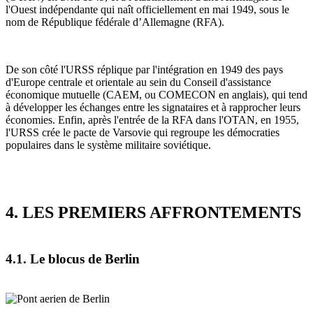
l'Ouest indépendante qui naît officiellement en mai 1949, sous le
nom de République fédérale d’Allemagne (RFA).
De son côté l'URSS réplique par l'intégration en 1949 des pays
d'Europe centrale et orientale au sein du Conseil d'assistance
économique mutuelle (CAEM, ou COMECON en anglais), qui tend
à développer les échanges entre les signataires et à rapprocher leurs
économies. Enfin, après l'entrée de la RFA dans l'OTAN, en 1955,
l'URSS crée le pacte de Varsovie qui regroupe les démocraties
populaires dans le système militaire soviétique.
4. LES PREMIERS AFFRONTEMENTS
4.1. Le blocus de Berlin