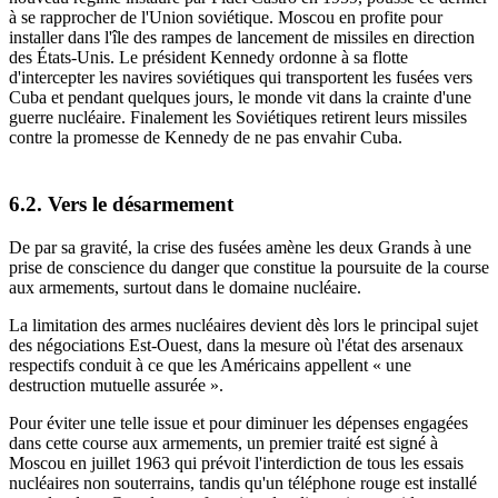
à se rapprocher de l'Union soviétique. Moscou en profite pour
installer dans l'île des rampes de lancement de missiles en direction
des États-Unis. Le président Kennedy ordonne à sa flotte
d'intercepter les navires soviétiques qui transportent les fusées vers
Cuba et pendant quelques jours, le monde vit dans la crainte d'une
guerre nucléaire. Finalement les Soviétiques retirent leurs missiles
contre la promesse de Kennedy de ne pas envahir Cuba.
6.2. Vers le désarmement
De par sa gravité, la crise des fusées amène les deux Grands à une
prise de conscience du danger que constitue la poursuite de la course
aux armements, surtout dans le domaine nucléaire.
La limitation des armes nucléaires devient dès lors le principal sujet
des négociations Est-Ouest, dans la mesure où l'état des arsenaux
respectifs conduit à ce que les Américains appellent « une
destruction mutuelle assurée ».
Pour éviter une telle issue et pour diminuer les dépenses engagées
dans cette course aux armements, un premier traité est signé à
Moscou en juillet 1963 qui prévoit l'interdiction de tous les essais
nucléaires non souterrains, tandis qu'un téléphone rouge est installé