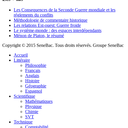
Les Consequences de la Seconde Guerre mondiale et les
réglements du conflits
Méthodologie de commentaire historique
Les relations Est-ouest: Guerre froide
Le système-monde : des espaces interdépendants
Ménon de Platon, le résumé
Copyright © 2015 SeneBac. Tous droits réservés. Groupe SeneBac
Accueil
Littéraire
Philosophie
Français
Anglais
Histoire
Géographie
Espagnol
Scientifique
Mathématiques
Physique
Chimie
SVT
Technique
Comptabilité