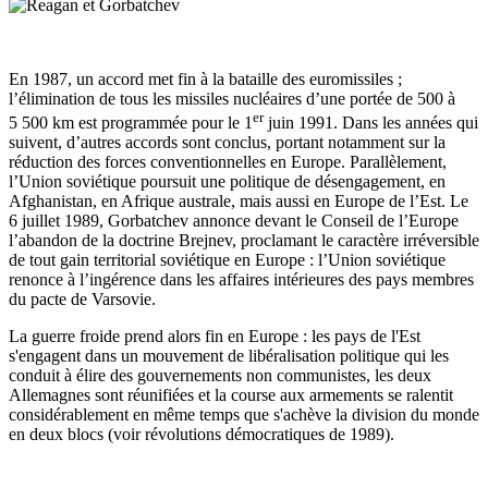
En 1987, un accord met fin à la bataille des euromissiles ;
l’élimination de tous les missiles nucléaires d’une portée de 500 à
er
5 500 km est programmée pour le 1
juin 1991. Dans les années qui
suivent, d’autres accords sont conclus, portant notamment sur la
réduction des forces conventionnelles en Europe. Parallèlement,
l’Union soviétique poursuit une politique de désengagement, en
Afghanistan, en Afrique australe, mais aussi en Europe de l’Est. Le
6 juillet 1989, Gorbatchev annonce devant le Conseil de l’Europe
l’abandon de la doctrine Brejnev, proclamant le caractère irréversible
de tout gain territorial soviétique en Europe : l’Union soviétique
renonce à l’ingérence dans les affaires intérieures des pays membres
du pacte de Varsovie.
La guerre froide prend alors fin en Europe : les pays de l'Est
s'engagent dans un mouvement de libéralisation politique qui les
conduit à élire des gouvernements non communistes, les deux
Allemagnes sont réunifiées et la course aux armements se ralentit
considérablement en même temps que s'achève la division du monde
en deux blocs (voir révolutions démocratiques de 1989).