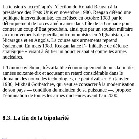
La tension s’accroît après l’élection de Ronald Reagan à la
présidence des États-Unis en novembre 1980. Reagan défend une
politique interventionniste, concrétisée en octobre 1983 par le
débarquement de forces américaines dans l’île de la Grenade pour
contrer un coup d’État procubain, ainsi que par un soutien militaire
aux mouvements de guérilla anticommunistes en Afghanistan, au
Nicaragua et en Angola. La course aux armements reprend
également. En mars 1983, Reagan lance l’« Initiative de défense
stratégique » visant à édifier un bouclier spatial contre les armes
nucléaires.
L’Union soviétique, très affaiblie économiquement depuis la fin des
années soixante-dix et accusant un retard considérable dans le
domaine des nouvelles technologies, ne peut rivaliser. En janvier
1986, Mikhaïl Gorbatchev, qui veut se consacrer à la modernisation
de son pays — condition du maintien de sa puissance —, propose
l’élimination de toutes les armes nucléaires avant l’an 2000.
8.3. La fin de la bipolarité