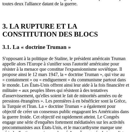
toutes deux l'alliance datant de la guerre.
3. LA RUPTURE ET LA
CONSTITUTION DES BLOCS
3.1. La « doctrine Truman »
S'opposant à la politique de Staline, le président américain Truman
appelle alors l'Europe à s'unifier sous l'autorité américaine pour
résister à la menace que constitue l'expansionnisme soviétique. Il
propose ainsi le 12 mars 1947, la « doctrine Truman », qui vise au
« containment » ou « endiguement » du communisme partout dans
le monde. Les États-Unis offrent ainsi leur aide à la fois financière et
militaire « aux peuples libres qui résistent à des tentatives
d'asservissement, qu'elles soient le fait de minorités armées ou de
pressions étrangères ». Les premières à en bénéficier sont la Grèce,
la Turquie et l'Iran. La « doctrine Truman » a également pour
objectif de créer un consensus public engageant les Américains dans
la guerre froide. Cet objectif est rapidement atteint. Le Congrès
engage une série d'enquêtes fortement médiatisées sur les activités
procommunistes aux États-Unis, et le maccarthysme marque une