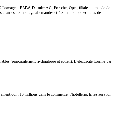
rs Volkswagen, BMW, Daimler AG, Porsche, Opel, filiale allemande de
s chaînes de montage allemandes et 4,8 millions de voitures de
elables (principalement hydraulique et éolien). L'électricité fournie par
llent dont 10 millions dans le commerce, l’hôtellerie, la restauration