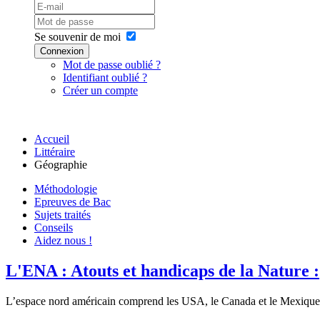
Se souvenir de moi
Connexion
Mot de passe oublié ?
Identifiant oublié ?
Créer un compte
Accueil
Littéraire
Géographie
Méthodologie
Epreuves de Bac
Sujets traités
Conseils
Aidez nous !
L'ENA : Atouts et handicaps de la Nature :
L’espace nord américain comprend les USA, le Canada et le Mexique. Ave