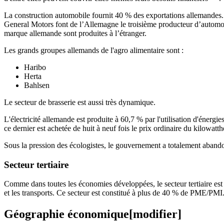
La construction automobile fournit 40 % des exportations allemandes.
General Motors font de l’Allemagne le troisième producteur d’automob
marque allemande sont produites à l’étranger.
Les grands groupes allemands de l'agro alimentaire sont :
Haribo
Herta
Bahlsen
Le secteur de brasserie est aussi très dynamique.
L'électricité allemande est produite à 60,7 % par l'utilisation d'énergie
ce dernier est achetée de huit à neuf fois le prix ordinaire du kilowat
Sous la pression des écologistes, le gouvernement a totalement abandon
Secteur tertiaire
Comme dans toutes les économies développées, le secteur tertiaire est 
et les transports. Ce secteur est constitué à plus de 40 % de PME/PMI.
Géographie économique
[modifier]