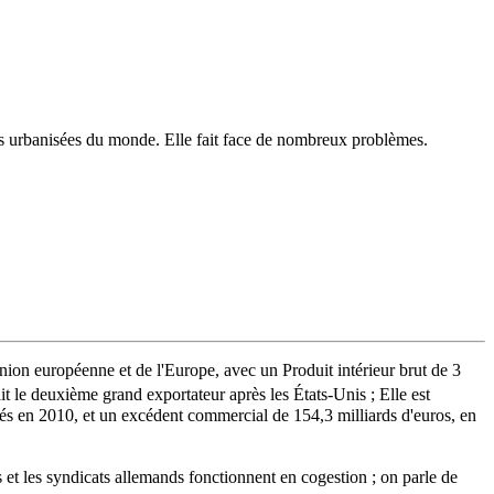
us urbanisées du monde. Elle fait face de nombreux problèmes.
nion européenne et de l'Europe, avec un Produit intérieur brut de 3
ait le deuxième grand exportateur après les États-Unis ; Elle est
tés en 2010, et un excédent commercial de 154,3 milliards d'euros, en
s et les syndicats allemands fonctionnent en cogestion ; on parle de