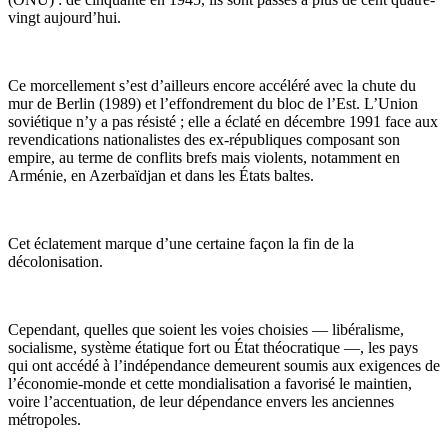
vingt aujourd’hui.
Ce morcellement s’est d’ailleurs encore accéléré avec la chute du
mur de Berlin (1989) et l’effondrement du bloc de l’Est. L’Union
soviétique n’y a pas résisté ; elle a éclaté en décembre 1991 face aux
revendications nationalistes des ex-républiques composant son
empire, au terme de conflits brefs mais violents, notamment en
Arménie, en Azerbaïdjan et dans les États baltes.
Cet éclatement marque d’une certaine façon la fin de la
décolonisation.
Cependant, quelles que soient les voies choisies — libéralisme,
socialisme, système étatique fort ou État théocratique —, les pays
qui ont accédé à l’indépendance demeurent soumis aux exigences de
l’économie-monde et cette mondialisation a favorisé le maintien,
voire l’accentuation, de leur dépendance envers les anciennes
métropoles.