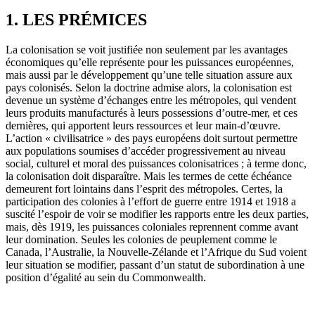
1. LES PRÉMICES
La colonisation se voit justifiée non seulement par les avantages
économiques qu’elle représente pour les puissances européennes,
mais aussi par le développement qu’une telle situation assure aux
pays colonisés. Selon la doctrine admise alors, la colonisation est
devenue un système d’échanges entre les métropoles, qui vendent
leurs produits manufacturés à leurs possessions d’outre-mer, et ces
dernières, qui apportent leurs ressources et leur main-d’œuvre.
L’action « civilisatrice » des pays européens doit surtout permettre
aux populations soumises d’accéder progressivement au niveau
social, culturel et moral des puissances colonisatrices ; à terme donc,
la colonisation doit disparaître. Mais les termes de cette échéance
demeurent fort lointains dans l’esprit des métropoles. Certes, la
participation des colonies à l’effort de guerre entre 1914 et 1918 a
suscité l’espoir de voir se modifier les rapports entre les deux parties,
mais, dès 1919, les puissances coloniales reprennent comme avant
leur domination. Seules les colonies de peuplement comme le
Canada, l’Australie, la Nouvelle-Zélande et l’Afrique du Sud voient
leur situation se modifier, passant d’un statut de subordination à une
position d’égalité au sein du Commonwealth.