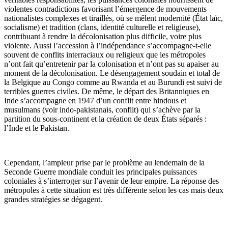
violentes contradictions favorisant l’émergence de mouvements
nationalistes complexes et tiraillés, où se mêlent modernité (État laïc,
socialisme) et tradition (clans, identité culturelle et religieuse),
contribuant à rendre la décolonisation plus difficile, voire plus
violente. Aussi l’accession à l’indépendance s’accompagne-t-elle
souvent de conflits interraciaux ou religieux que les métropoles
n’ont fait qu’entretenir par la colonisation et n’ont pas su apaiser au
moment de la décolonisation. Le désengagement soudain et total de
la Belgique au Congo comme au Rwanda et au Burundi est suivi de
terribles guerres civiles. De même, le départ des Britanniques en
Inde s’accompagne en 1947 d’un conflit entre hindous et
musulmans (voir indo-pakistanais, conflit) qui s’achève par la
partition du sous-continent et la création de deux États séparés :
l’Inde et le Pakistan.
Cependant, l’ampleur prise par le problème au lendemain de la
Seconde Guerre mondiale conduit les principales puissances
coloniales à s’interroger sur l’avenir de leur empire. La réponse des
métropoles à cette situation est très différente selon les cas mais deux
grandes stratégies se dégagent.