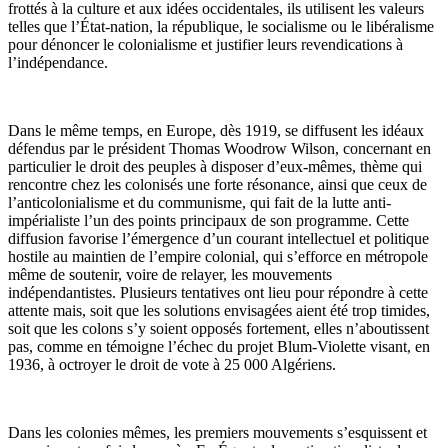
frottés à la culture et aux idées occidentales, ils utilisent les valeurs
telles que l’État-nation, la république, le socialisme ou le libéralisme
pour dénoncer le colonialisme et justifier leurs revendications à
l’indépendance.
Dans le même temps, en Europe, dès 1919, se diffusent les idéaux
défendus par le président Thomas Woodrow Wilson, concernant en
particulier le droit des peuples à disposer d’eux-mêmes, thème qui
rencontre chez les colonisés une forte résonance, ainsi que ceux de
l’anticolonialisme et du communisme, qui fait de la lutte anti-
impérialiste l’un des points principaux de son programme. Cette
diffusion favorise l’émergence d’un courant intellectuel et politique
hostile au maintien de l’empire colonial, qui s’efforce en métropole
même de soutenir, voire de relayer, les mouvements
indépendantistes. Plusieurs tentatives ont lieu pour répondre à cette
attente mais, soit que les solutions envisagées aient été trop timides,
soit que les colons s’y soient opposés fortement, elles n’aboutissent
pas, comme en témoigne l’échec du projet Blum-Violette visant, en
1936, à octroyer le droit de vote à 25 000 Algériens.
Dans les colonies mêmes, les premiers mouvements s’esquissent et