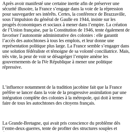
Après avoir manifesté une certaine inertie afin de préserver une
sécurité illusoire, la France s’engage dans la voie de la répression
pour sauvegarder ses intérêts. Certes, la conférence de Brazzaville,
sous l’impulsion du général de Gaulle en 1944, insiste sur les
progrès économiques et sociaux à mener dans l’empire. La création
de l’Union française, par la Constitution de 1946, tente également de
favoriser l’autonomie administrative des colonies : elle garantit
l’accès des autochtones à tous les emplois, et leur donne une
représentation politique plus large. La France semble s’engager dans
une solution fédéraliste et témoigne de sa volonté conciliatrice. Mais,
très vite, la peur de voir se désagréger l’empire amène les
gouvernements de la IVe République à mener une politique
répressive.
L’influence notamment de la tradition jacobine fait que la France
préfère se lancer dans la voie de la progressive assimilation par une
intégration complète des colonies à la métropole, qui doit à terme
faire de tous les autochtones des citoyens français.
La Grande-Bretagne, qui avait pris conscience du problème dès
l’entre-deux-guerres, tente de profiter des structures souples et