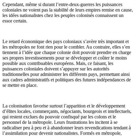
Cependant, même si durant l’entre-deux-guerres les puissances
coloniales ne voient pas la stabilité de leurs empires remise en cause,
les idées nationalistes chez les peuples colonisés connaissent un
essor certain.
Le retard économique des pays coloniaux s’avère très important et
les métropoles ne font rien pour le combler. Au contraire, elles s’en
tiennent à l’idée que chaque colonie doit pouvoir prendre en charge
ses propres investissements pour se développer et coûter le moins
possible aux contribuables européens. Mais, ce faisant, les
puissances coloniales doivent s’appuyer sur les autorités
traditionnelles pour administrer les différents pays, permettant ainsi
aux cadres administratifs et politiques des futures indépendances de
se mettre en place.
La colonisation favorise surtout l’apparition et le développement
d’élites locales, commerçants, négociants, bourgeois et intellectuels,
qui restent exclues du pouvoir confisqué par les colons et le
personnel de la métropole. Leurs frustrations les incitent à se
radicaliser peu à peu et à abandonner leurs revendications tendant à
l’assimilation pour devenir nationalistes. Formés en métropole,