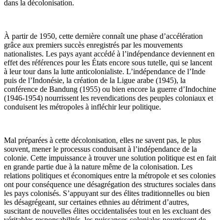
dans la décolonisation.
À partir de 1950, cette dernière connaît une phase d’accélération
grâce aux premiers succès enregistrés par les mouvements
nationalistes. Les pays ayant accédé à l’indépendance deviennent en
effet des références pour les États encore sous tutelle, qui se lancent
à leur tour dans la lutte anticolonialiste. L’indépendance de l’Inde
puis de l’Indonésie, la création de la Ligue arabe (1945), la
conférence de Bandung (1955) ou bien encore la guerre d’Indochine
(1946-1954) nourrissent les revendications des peuples coloniaux et
conduisent les métropoles à infléchir leur politique.
Mal préparées à cette décolonisation, elles ne savent pas, le plus
souvent, mener le processus conduisant à l’indépendance de la
colonie. Cette impuissance à trouver une solution politique est en fait
en grande partie due à la nature même de la colonisation. Les
relations politiques et économiques entre la métropole et ses colonies
ont pour conséquence une désagrégation des structures sociales dans
les pays colonisés. S’appuyant sur des élites traditionnelles ou bien
les désagrégeant, sur certaines ethnies au détriment d’autres,
suscitant de nouvelles élites occidentalisées tout en les excluant des
véritables responsabilités, les puissances coloniales nourrissent de