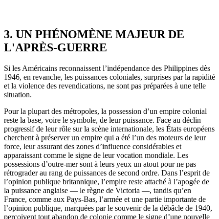
3. UN PHÉNOMÈNE MAJEUR DE
L'APRÈS-GUERRE
Si les Américains reconnaissent l’indépendance des Philippines dès
1946, en revanche, les puissances coloniales, surprises par la rapidité
et la violence des revendications, ne sont pas préparées à une telle
situation.
Pour la plupart des métropoles, la possession d’un empire colonial
reste la base, voire le symbole, de leur puissance. Face au déclin
progressif de leur rôle sur la scène internationale, les États européens
cherchent à préserver un empire qui a été l’un des moteurs de leur
force, leur assurant des zones d’influence considérables et
apparaissant comme le signe de leur vocation mondiale. Les
possessions d’outre-mer sont à leurs yeux un atout pour ne pas
rétrograder au rang de puissances de second ordre. Dans l’esprit de
l’opinion publique britannique, l’empire reste attaché à l’apogée de
la puissance anglaise — le règne de Victoria —, tandis qu’en
France, comme aux Pays-Bas, l’armée et une partie importante de
l’opinion publique, marquées par le souvenir de la débâcle de 1940,
perçoivent tout abandon de colonie comme le signe d’une nouvelle