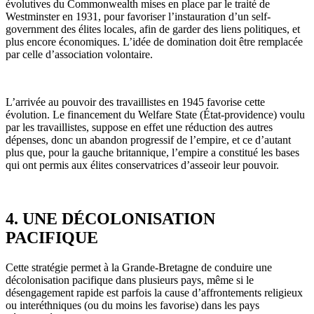
évolutives du Commonwealth mises en place par le traité de
Westminster en 1931, pour favoriser l’instauration d’un self-
government des élites locales, afin de garder des liens politiques, et
plus encore économiques. L’idée de domination doit être remplacée
par celle d’association volontaire.
L’arrivée au pouvoir des travaillistes en 1945 favorise cette
évolution. Le financement du Welfare State (État-providence) voulu
par les travaillistes, suppose en effet une réduction des autres
dépenses, donc un abandon progressif de l’empire, et ce d’autant
plus que, pour la gauche britannique, l’empire a constitué les bases
qui ont permis aux élites conservatrices d’asseoir leur pouvoir.
4. UNE DÉCOLONISATION
PACIFIQUE
Cette stratégie permet à la Grande-Bretagne de conduire une
décolonisation pacifique dans plusieurs pays, même si le
désengagement rapide est parfois la cause d’affrontements religieux
ou interéthniques (ou du moins les favorise) dans les pays