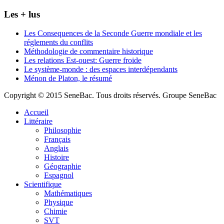
Les + lus
Les Consequences de la Seconde Guerre mondiale et les
réglements du conflits
Méthodologie de commentaire historique
Les relations Est-ouest: Guerre froide
Le système-monde : des espaces interdépendants
Ménon de Platon, le résumé
Copyright © 2015 SeneBac. Tous droits réservés. Groupe SeneBac
Accueil
Littéraire
Philosophie
Français
Anglais
Histoire
Géographie
Espagnol
Scientifique
Mathématiques
Physique
Chimie
SVT