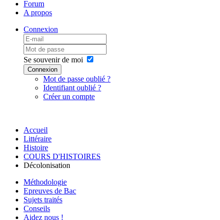
Forum
A propos
Connexion
Se souvenir de moi
Connexion
Mot de passe oublié ?
Identifiant oublié ?
Créer un compte
Accueil
Littéraire
Histoire
COURS D'HISTOIRES
Décolonisation
Méthodologie
Epreuves de Bac
Sujets traités
Conseils
Aidez nous !