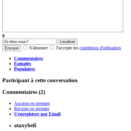
0
Localiser
S'abonner
J'accepte les
conditions d'utilisation
.
Envoyer
Commentaires
Epinglés
Populaires
Participant à cette conversation
Commentaires (
2
)
Anciens en premier
Récents en premier
S'enregistrer par Email
ataxybefi