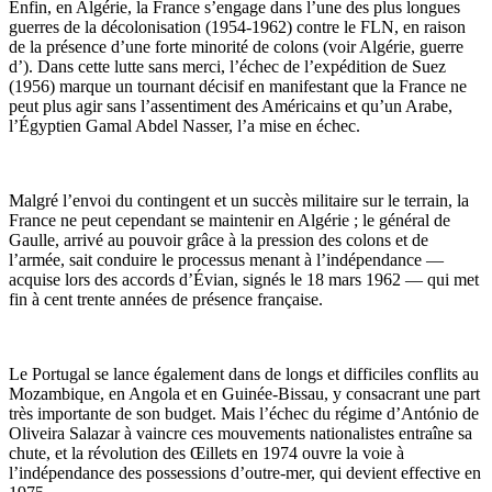
Enfin, en Algérie, la France s’engage dans l’une des plus longues
guerres de la décolonisation (1954-1962) contre le FLN, en raison
de la présence d’une forte minorité de colons (voir Algérie, guerre
d’). Dans cette lutte sans merci, l’échec de l’expédition de Suez
(1956) marque un tournant décisif en manifestant que la France ne
peut plus agir sans l’assentiment des Américains et qu’un Arabe,
l’Égyptien Gamal Abdel Nasser, l’a mise en échec.
Malgré l’envoi du contingent et un succès militaire sur le terrain, la
France ne peut cependant se maintenir en Algérie ; le général de
Gaulle, arrivé au pouvoir grâce à la pression des colons et de
l’armée, sait conduire le processus menant à l’indépendance —
acquise lors des accords d’Évian, signés le 18 mars 1962 — qui met
fin à cent trente années de présence française.
Le Portugal se lance également dans de longs et difficiles conflits au
Mozambique, en Angola et en Guinée-Bissau, y consacrant une part
très importante de son budget. Mais l’échec du régime d’António de
Oliveira Salazar à vaincre ces mouvements nationalistes entraîne sa
chute, et la révolution des Œillets en 1974 ouvre la voie à
l’indépendance des possessions d’outre-mer, qui devient effective en