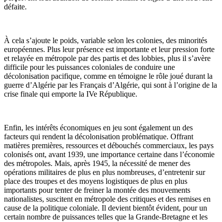
défaite.
À cela s’ajoute le poids, variable selon les colonies, des minorités
européennes. Plus leur présence est importante et leur pression forte
et relayée en métropole par des partis et des lobbies, plus il s’avère
difficile pour les puissances coloniales de conduire une
décolonisation pacifique, comme en témoigne le rôle joué durant la
guerre d’Algérie par les Français d’Algérie, qui sont à l’origine de la
crise finale qui emporte la IVe République.
Enfin, les intérêts économiques en jeu sont également un des
facteurs qui rendent la décolonisation problématique. Offrant
matières premières, ressources et débouchés commerciaux, les pays
colonisés ont, avant 1939, une importance certaine dans l’économie
des métropoles. Mais, après 1945, la nécessité de mener des
opérations militaires de plus en plus nombreuses, d’entretenir sur
place des troupes et des moyens logistiques de plus en plus
importants pour tenter de freiner la montée des mouvements
nationalistes, suscitent en métropole des critiques et des remises en
cause de la politique coloniale. Il devient bientôt évident, pour un
certain nombre de puissances telles que la Grande-Bretagne et les