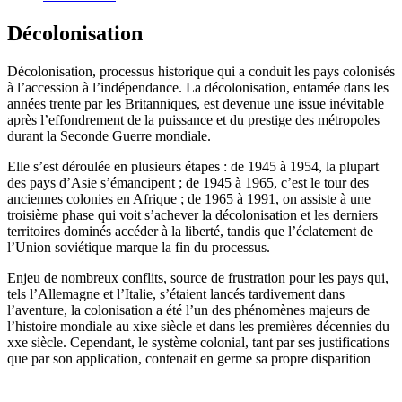
Décolonisation
Décolonisation, processus historique qui a conduit les pays colonisés
à l’accession à l’indépendance. La décolonisation, entamée dans les
années trente par les Britanniques, est devenue une issue inévitable
après l’effondrement de la puissance et du prestige des métropoles
durant la Seconde Guerre mondiale.
Elle s’est déroulée en plusieurs étapes : de 1945 à 1954, la plupart
des pays d’Asie s’émancipent ; de 1945 à 1965, c’est le tour des
anciennes colonies en Afrique ; de 1965 à 1991, on assiste à une
troisième phase qui voit s’achever la décolonisation et les derniers
territoires dominés accéder à la liberté, tandis que l’éclatement de
l’Union soviétique marque la fin du processus.
Enjeu de nombreux conflits, source de frustration pour les pays qui,
tels l’Allemagne et l’Italie, s’étaient lancés tardivement dans
l’aventure, la colonisation a été l’un des phénomènes majeurs de
l’histoire mondiale au xixe siècle et dans les premières décennies du
xxe siècle. Cependant, le système colonial, tant par ses justifications
que par son application, contenait en germe sa propre disparition