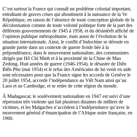
C’est surtout la France qui connaît un problème colonial important,
entraînant de graves crises qui aboutissent à la naissance de la Ve
République, en raison de l’absence de toute conception globale de la
décolonisation comme de toute volonté politique forte de la part des
différents gouvernements de 1945 à 1958, et du désintérêt affiché de
l’opinion publique métropolitaine, mais aussi de l’évolution de la
situation internationale. Ainsi, le conflit d’Indochine se déroule en
grande partie dans un contexte de guerre froide liée à la
prépondérance, dans le mouvement nationaliste, des communistes
dirigés par Hô Chí Minh et à la proximité de la Chine de Mao
Zedong. Huit années de guerre (1946-1954), le désastre de Diên
Biên Phu (mai 1954) et le refus des Américains de lui venir en aide
sont nécessaires pour que la France signe les accords de Genève le
20 juillet 1954, accorde l’indépendance au Viêt Nam ainsi qu’au
Laos et au Cambodge, et se retire de cette région du monde.
À Madagascar, le soulèvement nationaliste en 1947 est suivi d’une
répression très violente qui fait plusieurs dizaines de milliers de
victimes, et les Malgaches n’accèdent à l’indépendance qu’avec le
mouvement général d’émancipation de l’Afrique noire française, en
1960.