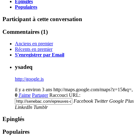
Epinglés
Populaires
Participant à cette conversation
Commentaires (
1
)
Anciens en premier
Récents en premier
S'enregistrer par Email
ysadeq
http://google.is
il y a environ 3 ans
http://maps.google.com/maps?z=15&q=,
0
J'aime
Partager
Raccouci URL:
Facebook
Twitter
Google Plus
LinkedIn
Tumblr
Epinglés
Populaires