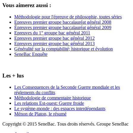
Vous aimerez aussi :
Méthodologie pour l'épreuve de philosophie, toutes séries
Epreuves premier groupe baccalauréat général 2008
Épreuves premier groupe baccalauréat général 2009
Epreuves du 1° groupe bac général 2011
Epreuves premier groupe bac général 2012
Epreuves premier groupe bac général 2013
Généralité sur la comptabilité; historique et évolution
SeneBac Enquête
Les + lus
Les Consequences de la Seconde Guerre mondiale et les
réglements du conflits
Méthodologie de commentaire historique
Les relations Est-ouest: Guerre froide
Le système-monde : des espaces interdépendants
Ménon de Platon, le résumé
Copyright © 2015 SeneBac. Tous droits réservés. Groupe SeneBac