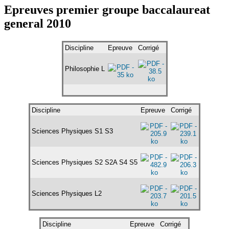
Epreuves premier groupe baccalaureat
general 2010
Discipline
Epreuve
Corrigé
Philosophie L
Discipline
Epreuve
Corrigé
Sciences Physiques S1 S3
Sciences Physiques S2 S2A S4 S5
Sciences Physiques L2
Discipline
Epreuve
Corrigé