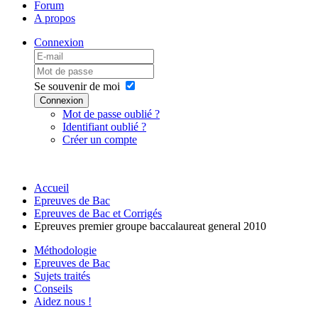
Forum
A propos
Connexion
Se souvenir de moi
Connexion
Mot de passe oublié ?
Identifiant oublié ?
Créer un compte
Accueil
Epreuves de Bac
Epreuves de Bac et Corrigés
Epreuves premier groupe baccalaureat general 2010
Méthodologie
Epreuves de Bac
Sujets traités
Conseils
Aidez nous !