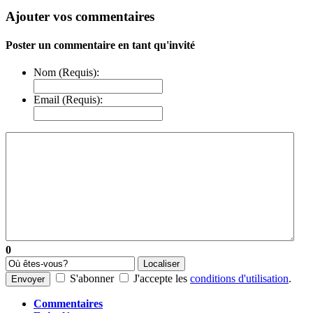
Ajouter vos commentaires
Poster un commentaire en tant qu'invité
Nom (Requis):
Email (Requis):
0
Localiser
S'abonner
J'accepte les
conditions d'utilisation
.
Envoyer
Commentaires