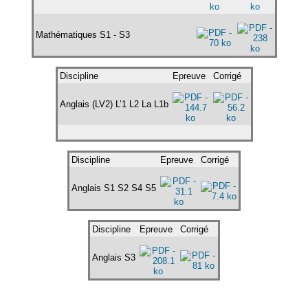
Mathématiques S1 - S3
Discipline
Epreuve
Corrigé
Anglais (LV2) L’1 L2 La L1b
Discipline
Epreuve
Corrigé
Anglais S1 S2 S4 S5
Discipline
Epreuve
Corrigé
Anglais S3