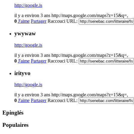
http://google.is
il y a environ 3 ans
http://maps.google.com/maps?z=15&q=,
0
J'aime
Partager
Raccouci URL:
ywywaw
http://google.is
il y a environ 3 ans
http://maps.google.com/maps?z=15&q=,
0
J'aime
Partager
Raccouci URL:
irityvo
http://google.is
il y a environ 3 ans
http://maps.google.com/maps?z=15&q=,
0
J'aime
Partager
Raccouci URL:
Epinglés
Populaires