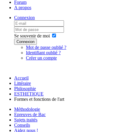
Forum
A propos
Connexion
Se souvenir de moi
Connexion
Mot de passe oublié ?
Identifiant oublié ?
Créer un compte
Accueil
Littéraire
Philosophie
ESTHETIQUE
Formes et fonctions de l'art
Méthodologie
Epreuves de Bac
Sujets traités
Conseils
Aidez nous !