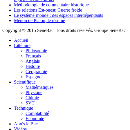
Méthodologie de commentaire historique
Les relations Est-ouest: Guerre froide
Le système-monde : des espaces interdépendants
Ménon de Platon, le résumé
Copyright © 2015 SeneBac. Tous droits réservés. Groupe SeneBac
Accueil
Littéraire
Philosophie
Français
Anglais
Histoire
Géographie
Espagnol
Scientifique
Mathématiques
Physique
Chimie
SVT
Technique
Comptabilité
Economie
Après le Bac
Vidéos