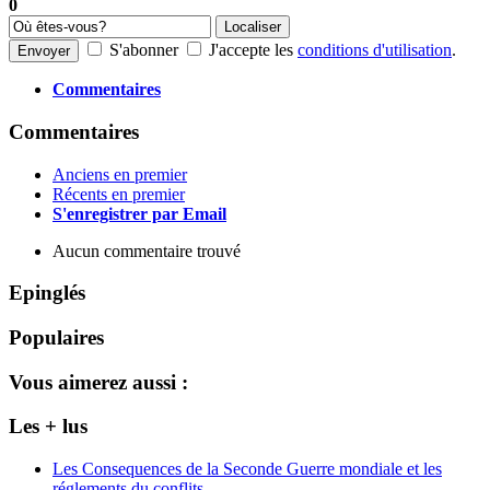
0
Localiser
S'abonner
J'accepte les
conditions d'utilisation
.
Envoyer
Commentaires
Commentaires
Anciens en premier
Récents en premier
S'enregistrer par Email
Aucun commentaire trouvé
Epinglés
Populaires
Vous aimerez aussi :
Les + lus
Les Consequences de la Seconde Guerre mondiale et les
réglements du conflits