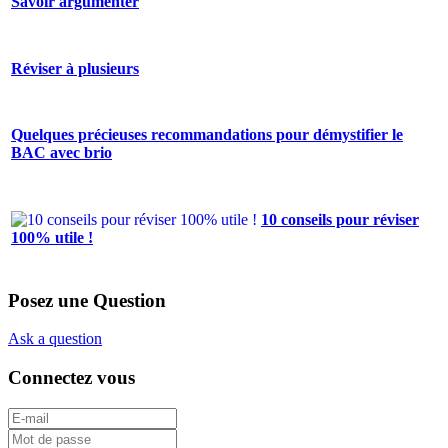
Savoir argumenter
Réviser à plusieurs
Quelques précieuses recommandations pour démystifier le
BAC avec brio
10 conseils pour réviser
100% utile !
Posez une Question
Ask a question
Connectez vous