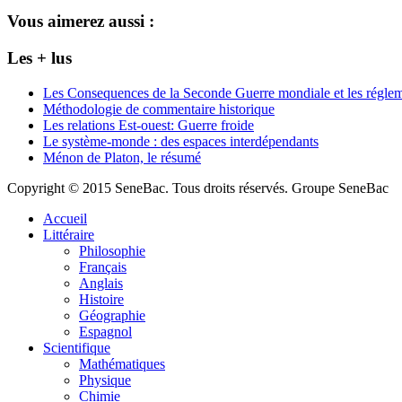
Vous aimerez aussi :
Les + lus
Les Consequences de la Seconde Guerre mondiale et les régleme
Méthodologie de commentaire historique
Les relations Est-ouest: Guerre froide
Le système-monde : des espaces interdépendants
Ménon de Platon, le résumé
Copyright © 2015 SeneBac. Tous droits réservés. Groupe SeneBac
Accueil
Littéraire
Philosophie
Français
Anglais
Histoire
Géographie
Espagnol
Scientifique
Mathématiques
Physique
Chimie